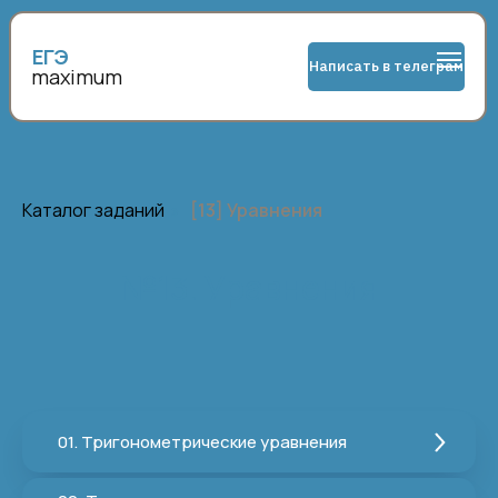
ЕГЭ
Написать в телеграм
maximum
Каталог заданий
»
[13] Уравнения
№13. Уравнения
01. Тригонометрические уравнения