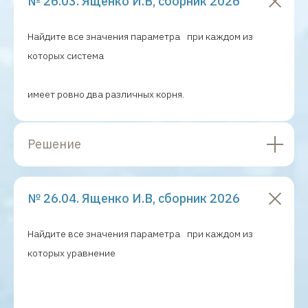
№ 26.03. Ященко И.В, сборник 2026
Найдите все значения параметра
при каждом из
которых система
имеет ровно два различных корня.
Решение
№ 26.04. Ященко И.В, сборник 2026
Найдите все значения параметра
при каждом из
которых уравнение