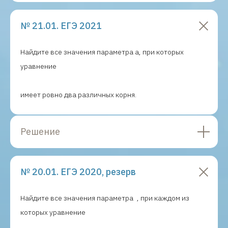
№ 21.01. ЕГЭ 2021
Найдите все значения параметра a, при которых
уравнение
имеет ровно два различных корня.
Решение
№ 20.01. ЕГЭ 2020, резерв
ЕГЭ
+7 (958) 825-42-23
maximum
Найдите все значения параметра
, при каждом из
Написать в телеграм
которых уравнение