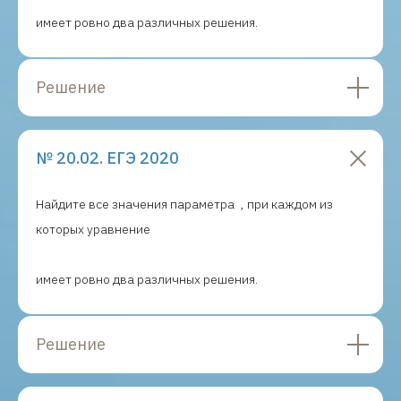
Подписывайтесь на мои соцсети
имеет ровно два различных решения.
Решение
№ 20.02. ЕГЭ 2020
Найдите все значения параметра
, при каждом из
которых уравнение
имеет ровно два различных решения.
Решение