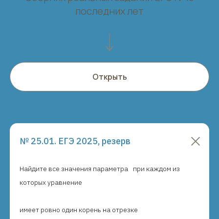
последних лет
Открыть
№ 25.01. ЕГЭ 2025, резерв
Найдите все значения параметра
при каждом из
которых уравнение
имеет ровно один корень на отрезке